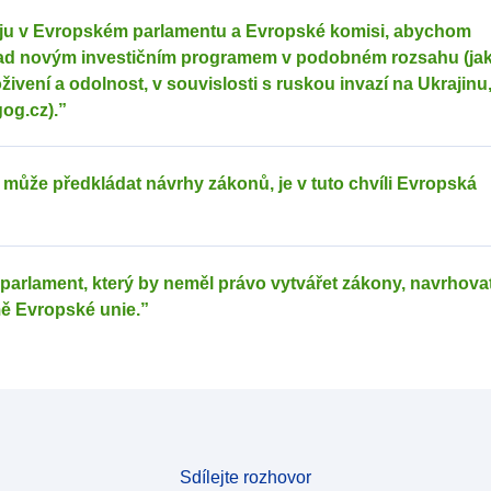
ju v Evropském parlamentu a Evropské komisi, abychom
nad novým investičním programem v podobném rozsahu (jak
živení a odolnost, v souvislosti s ruskou invazí na Ukrajinu
og.cz).”
 může předkládat návrhy zákonů, je v tuto chvíli Evropská
parlament, který by neměl právo vytvářet zákony, navrhovat
ě Evropské unie.”
Sdílejte rozhovor