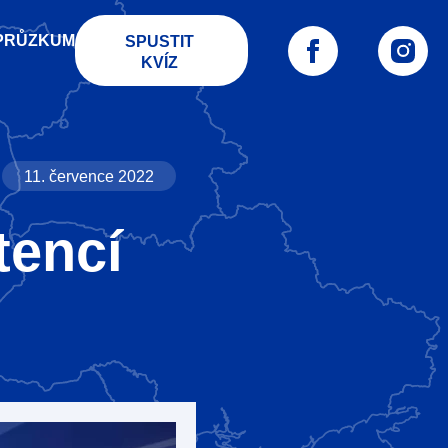
PRŮZKUM
SPUSTIT
KVÍZ
11. července 2022
tencí