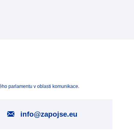
ého parlamentu v oblasti komunikace.
info@zapojse.eu