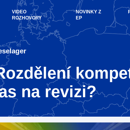
VIDEO
NOVINKY Z
ROZHOVORY
EP
selager
Rozdělení kompe
as na revizi?