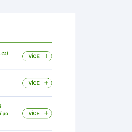
.cz)
VÍCE
VÍCE
í
VÍCE
í po